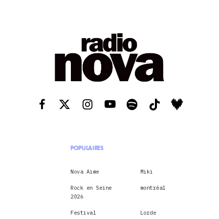
POPULAIRES
Nova Aime
Miki
Rock en Seine
montréal
2026
Festival
Lorde