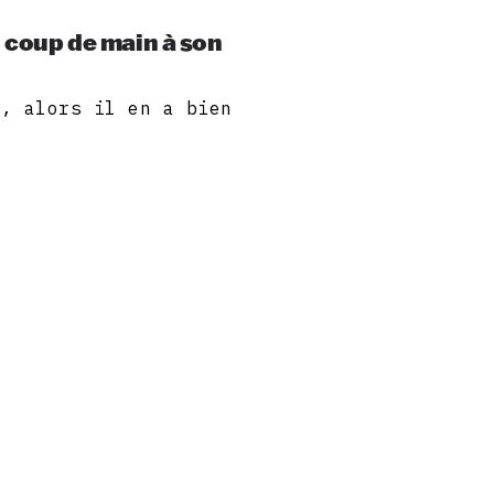
 coup de main à son
e, alors il en a bien