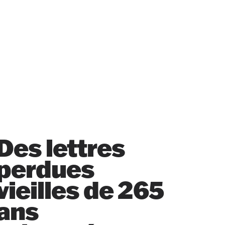
Des lettres
perdues
vieilles de 265
ans