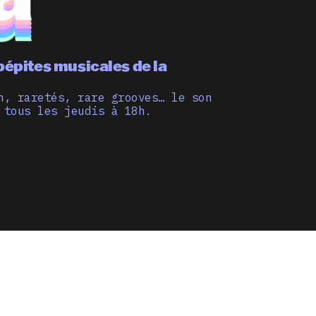
pépites musicales de la
n, raretés, rare grooves… le son
 tous les jeudis à 18h.