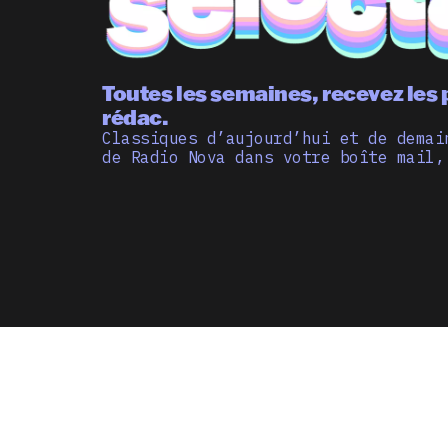
Toutes les semaines, recevez les 
rédac.
Classiques d’aujourd’hui et de demai
de Radio Nova dans votre boîte mail,