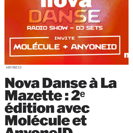
ANYONEID
Nova Danse à La
Mazette : 2ᵉ
édition avec
Molécule et
AnyoneID