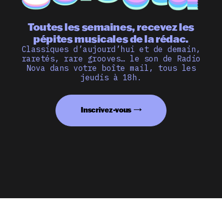
Toutes les semaines, recevez les
pépites musicales de la rédac.
Classiques d’aujourd’hui et de demain,
raretés, rare grooves… le son de Radio
Nova dans votre boîte mail, tous les
jeudis à 18h.
Inscrivez-vous