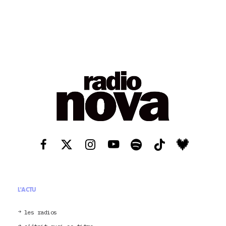
L'ACTU
les radios