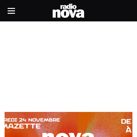
La Mazette