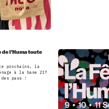
e de l'Huma toute
re prochains, la
énage à la base 217
 des pass !