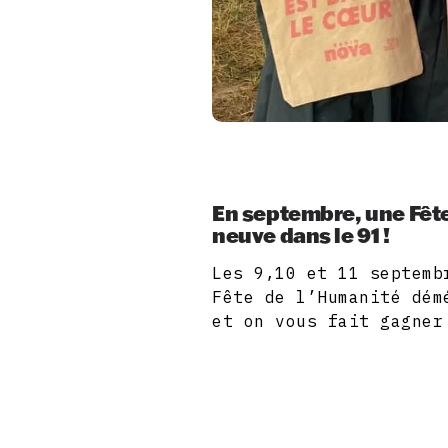
En septembre, une Fêt
neuve dans le 91 !
Les 9,10 et 11 septemb
Fête de l’Humanité dém
et on vous fait gagner