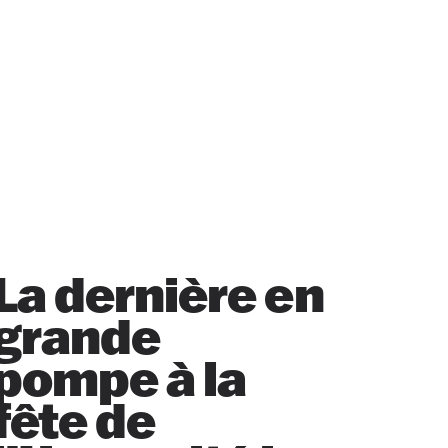
La dernière en
grande
pompe à la
fête de