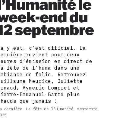
l’Humanité le
week-end du
12 septembre
Ça y est, c’est officiel. La
dernière revient pour deux
heures d’émission en direct de
la fête de l’huma dans une
ambiance de folie. Retrouvez
Guillaume Meurice, Juliette
Arnaud, Aymeric Lompret et
Pierre-Emmanuel Barré plus
chauds que jamais !
a dernière
La fête de l'Humanité
septembre
025