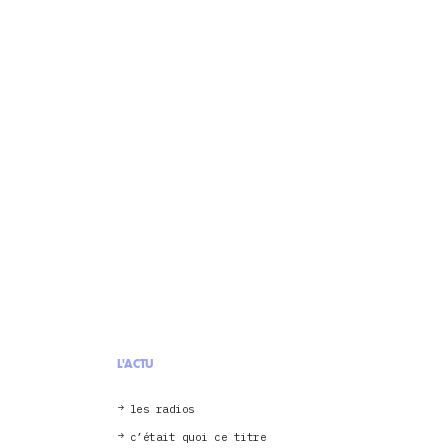
L'ACTU
les radios
c’était quoi ce titre