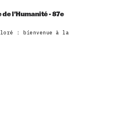
e de l'Humanité - 87e
oloré : bienvenue à la