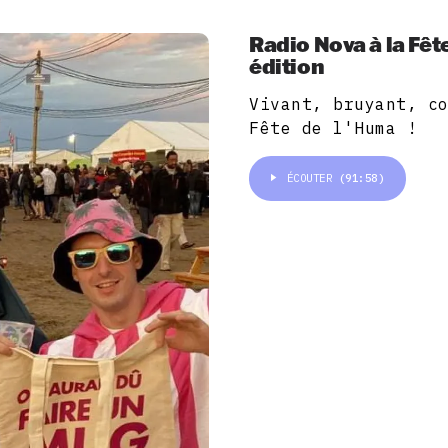
Radio Nova à la Fêt
édition
Vivant, bruyant, c
Fête de l'Huma !
ÉCOUTER
(91:58)