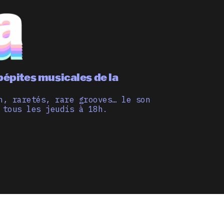
pépites musicales de la
n, raretés, rare grooves… le son
 tous les jeudis à 18h.