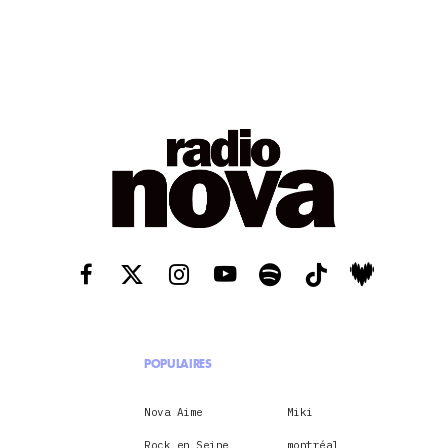
POPULAIRES
Nova Aime
Miki
Rock en Seine
montréal