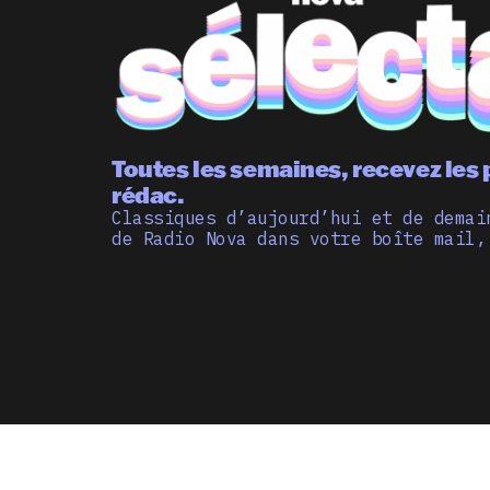
Toutes les semaines, recevez les 
rédac.
Classiques d’aujourd’hui et de demai
de Radio Nova dans votre boîte mail,