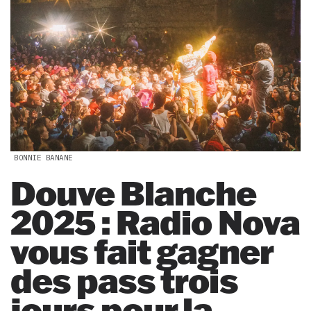
BONNIE BANANE
Douve Blanche
2025 : Radio Nova
vous fait gagner
des pass trois
jours pour la