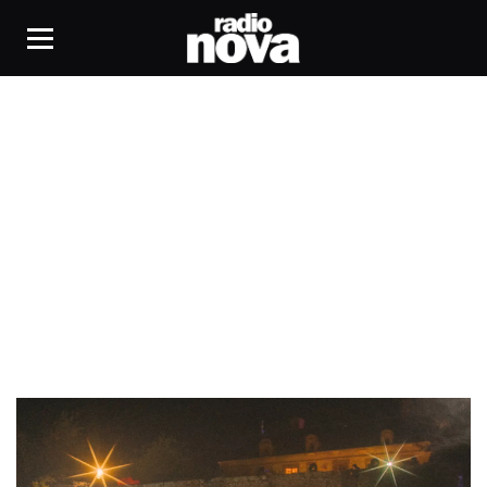
La Douve Blanche