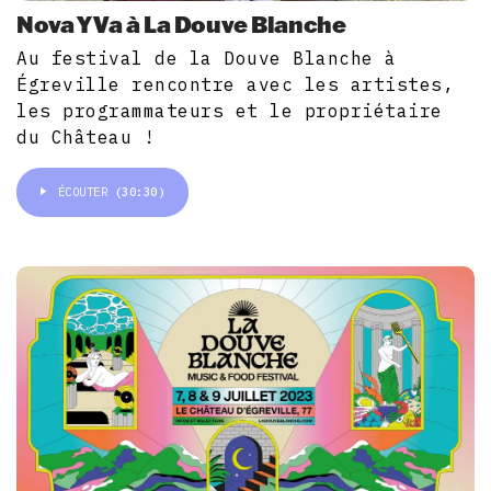
Nova Y Va à La Douve Blanche
Au festival de la Douve Blanche à
Égreville rencontre avec les artistes,
les programmateurs et le propriétaire
du Château !
ÉCOUTER
(30:30)