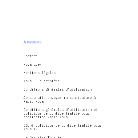
À PROPOS
Contact
Nova crew
Mentions légales
Nova – La dernière
Conditions générales d’utilisation
Je souhaite envoyer ma candidature à
Radio Nova
Conditions générales d’utilisation et
politique de confidentialité pour
application Radio Nova
CGU & politique de confidentialité pour
Nova TV
La Dernière Tournée