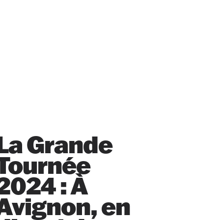
La Grande
Tournée
2024 : À
Avignon, en