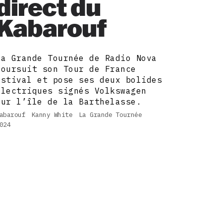
direct du
Kabarouf
La Grande Tournée de Radio Nova
poursuit son Tour de France
estival et pose ses deux bolides
électriques signés Volkswagen
sur l’île de la Barthelasse.
abarouf
Kanny White
La Grande Tournée
024