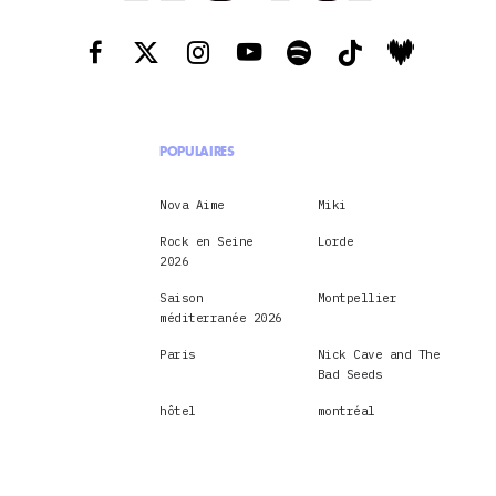
POPULAIRES
Nova Aime
Miki
Rock en Seine
Lorde
2026
Saison
Montpellier
méditerranée 2026
Paris
Nick Cave and The
Bad Seeds
hôtel
montréal