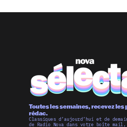
Toutes les semaines, recevez les 
rédac.
Classiques d’aujourd’hui et de demai
de Radio Nova dans votre boîte mail,