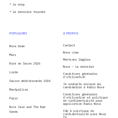
le shop
la dernière tournée
POPULAIRES
À PROPOS
Contact
Nova Aime
Nova crew
Miki
Mentions légales
Rock en Seine 2026
Nova – La dernière
Lorde
Conditions générales
d’utilisation
Saison méditerranée 2026
Je souhaite envoyer ma
candidature à Radio Nova
Montpellier
Conditions générales
d’utilisation et politique
Paris
de confidentialité pour
application Radio Nova
Nick Cave and The Bad
CGU & politique de
Seeds
confidentialité pour Nova
TV