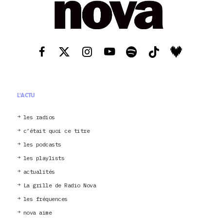
L'ACTU
les radios
c’était quoi ce titre
les podcasts
les playlists
actualités
La grille de Radio Nova
les fréquences
nova aime