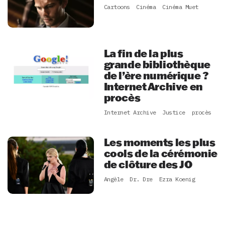
Cartoons
Cinéma
Cinéma Muet
La fin de la plus
grande bibliothèque
de l’ère numérique ?
Internet Archive en
procès
Internet Archive
Justice
procès
Les moments les plus
cools de la cérémonie
de clôture des JO
Angèle
Dr. Dre
Ezra Koenig