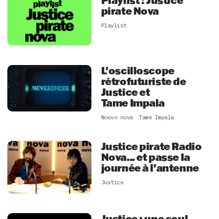
pirate Nova
Playlist
L'oscilloscope
rétrofuturiste de
Justice et
Tame Impala
Nouvo nova
Tame Impala
Justice pirate Radio
Nova... et passe la
journée à l'antenne
Justice
Justice : une soul