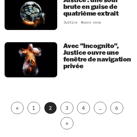
brute en guise de
quatrième extrait
Justice
Nouvo nova
Avec "Incognito",
Justice ouvre une
fenêtre de navigation
privée
«
1
2
3
4
…
6
»