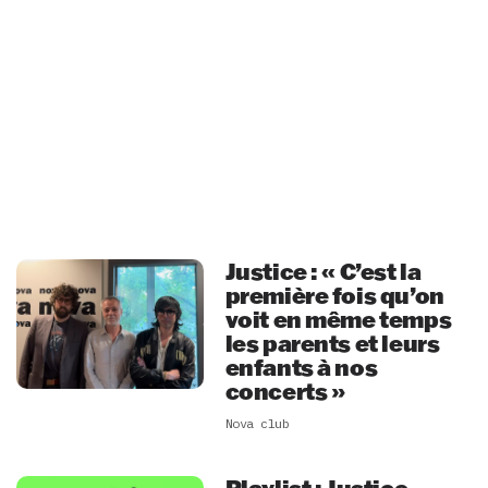
Justice : « C’est la
première fois qu’on
voit en même temps
les parents et leurs
enfants à nos
concerts »
Nova club
Playlist : Justice