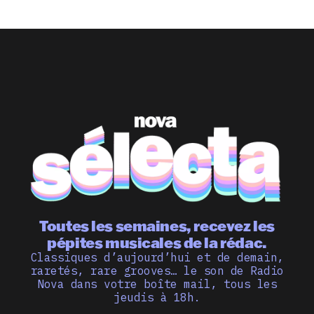
Toutes les semaines, recevez les
pépites musicales de la rédac.
Classiques d’aujourd’hui et de demain,
raretés, rare grooves… le son de Radio
Nova dans votre boîte mail, tous les
jeudis à 18h.