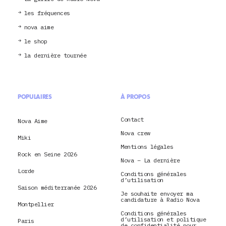
les fréquences
nova aime
le shop
la dernière tournée
POPULAIRES
À PROPOS
Contact
Nova Aime
Nova crew
Miki
Mentions légales
Rock en Seine 2026
Nova – La dernière
Lorde
Conditions générales
d’utilisation
Saison méditerranée 2026
Je souhaite envoyer ma
candidature à Radio Nova
Montpellier
Conditions générales
d’utilisation et politique
Paris
de confidentialité pour