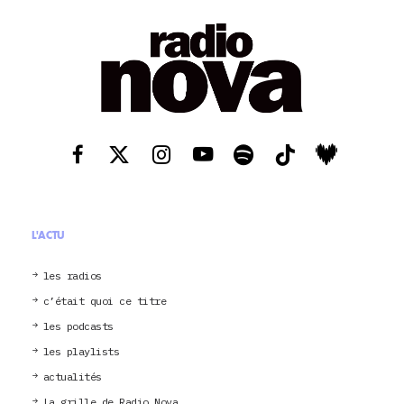
L'ACTU
les radios
c’était quoi ce titre
les podcasts
les playlists
actualités
La grille de Radio Nova