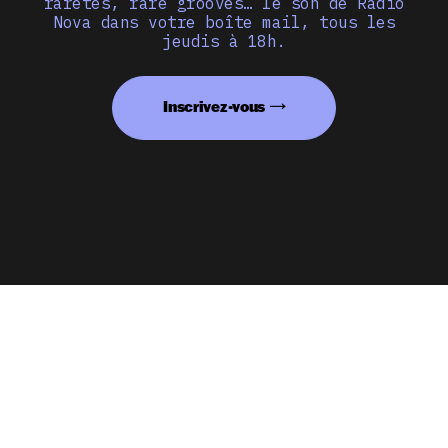
raretés, rare grooves… le son de Radio
Nova dans votre boîte mail, tous les
jeudis à 18h.
Inscrivez-vous