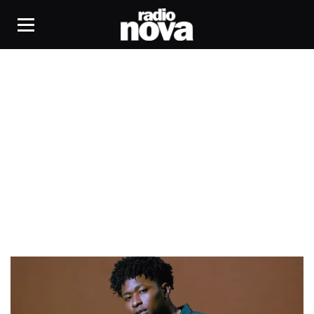
Jeune à Jamais