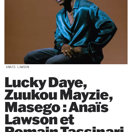
ANAIS LAWSON
Lucky Daye,
Zuukou Mayzie,
Masego : Anaïs
Lawson et
Romain Tassinari