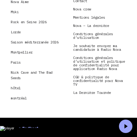
Contact
Nova Aime
Nova crew
Miki
Mentions légales
Rock en Seine 2026
Nova – La dernière
Lorde
Conditions générales
d’utilisation
Saison méditerranée 2026
Je souhaite envoyer ma
candidature à Radio Nova
Montpellier
Conditions générales
d’utilisation et politique
Paris
de confidentialité pour
application Radio Nova
Nick Cave and The Bad
CGU & politique de
Seeds
confidentialité pour Nova
TV
hôtel
La Dernière Tournée
montréal
En direct
Accueil
Recherche