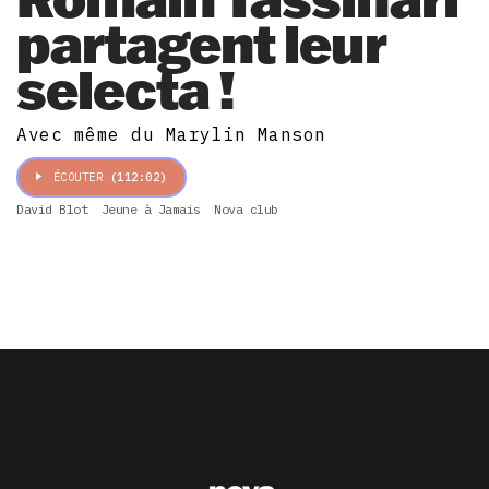
partagent leur
selecta !
Avec même du Marylin Manson
ÉCOUTER
(112:02)
David Blot
Jeune à Jamais
Nova club