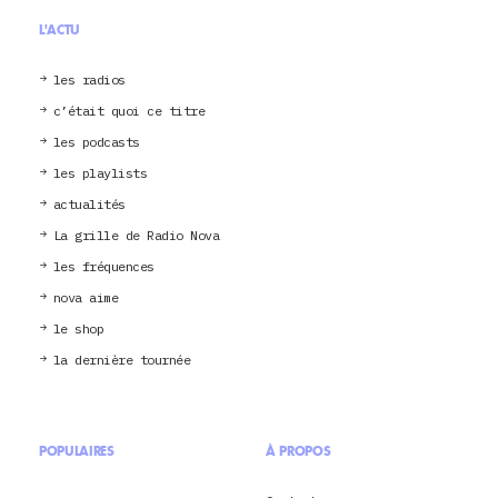
L'ACTU
les radios
c’était quoi ce titre
les podcasts
les playlists
actualités
La grille de Radio Nova
les fréquences
nova aime
le shop
la dernière tournée
POPULAIRES
À PROPOS