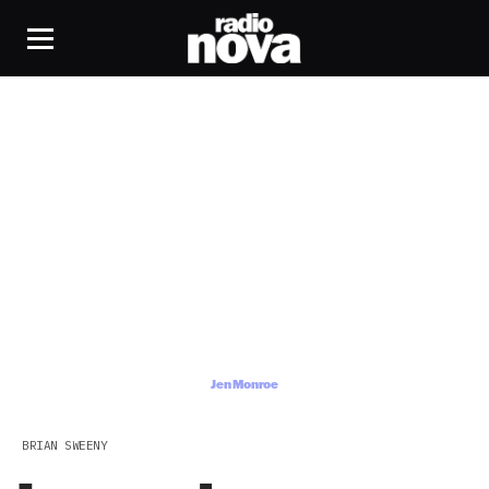
Jen Monroe
Jen Monroe
BRIAN SWEENY