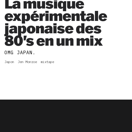
La musique
expérimentale
japonaise des
80's en un mix
OMG JAPAN.
Japon
Jen Monroe
mixtape