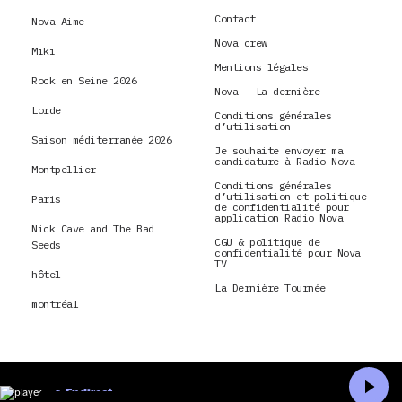
Contact
Nova Aime
Nova crew
Miki
Mentions légales
Rock en Seine 2026
Nova – La dernière
Lorde
Conditions générales
d’utilisation
Saison méditerranée 2026
Je souhaite envoyer ma
candidature à Radio Nova
Montpellier
Conditions générales
d’utilisation et politique
Paris
de confidentialité pour
application Radio Nova
Nick Cave and The Bad
CGU & politique de
Seeds
confidentialité pour Nova
TV
hôtel
La Dernière Tournée
montréal
En direct