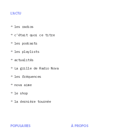
L'ACTU
les radios
c’était quoi ce titre
les podcasts
les playlists
actualités
La grille de Radio Nova
les fréquences
nova aime
le shop
la dernière tournée
POPULAIRES
À PROPOS