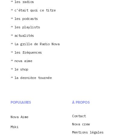
les radios
c’était quoi ce titre
les podcasts
les playlists
actualités
La grille de Radio Nova
les fréquences
nova aime
le shop
la dernière tournée
POPULAIRES
À PROPOS
Contact
Nova Aime
Nova crew
Miki
Mentions légales