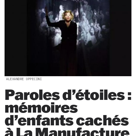
ALEXANDRE OPPECINI
Paroles d’étoiles :
mémoires
d’enfants cachés
à La Manufacture