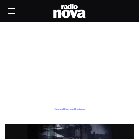
Jean-Pierre Guéno
Jean-Pierre Guéno