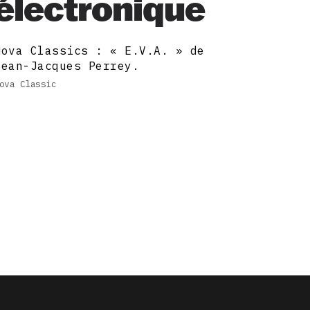
électronique
Nova Classics : « E.V.A. » de
Jean-Jacques Perrey.
ova Classic