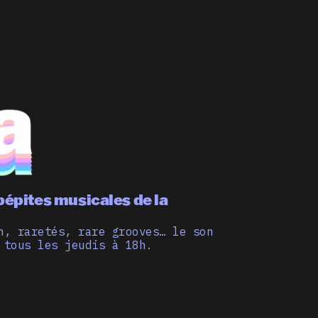
pépites musicales de la
n, raretés, rare grooves… le son
 tous les jeudis à 18h.