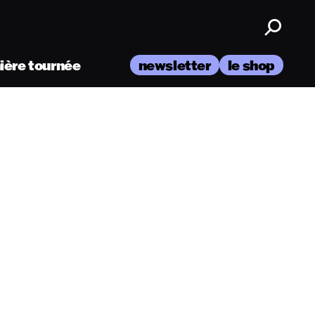
nière tournée
newsletter
le shop