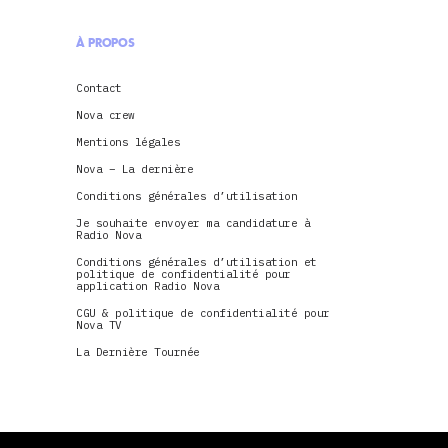
À PROPOS
Contact
Nova crew
Mentions légales
Nova – La dernière
Conditions générales d’utilisation
Je souhaite envoyer ma candidature à
Radio Nova
Conditions générales d’utilisation et
politique de confidentialité pour
application Radio Nova
CGU & politique de confidentialité pour
Nova TV
La Dernière Tournée