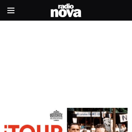
Jean-Gabriel Périot