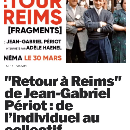
ALEX MASSON
"Retour à Reims"
de Jean-Gabriel
Périot : de
l’individuel au
collectif