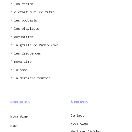
les radios
c’était quoi ce titre
les podcasts
les playlists
actualités
La grille de Radio Nova
les fréquences
nova aime
le shop
la dernière tournée
POPULAIRES
À PROPOS
Contact
Nova Aime
Nova crew
Miki
Mentions légales