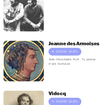
Jeanne des Armoises
ÉCOUTER
(5:37)
Jean-Christophe Piot
Tu parles
d'une histoire
Vidocq
ÉCOUTER
(5:37)