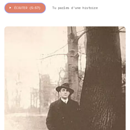
Tu parles d'une histoire
ÉCOUTER
(5:57)