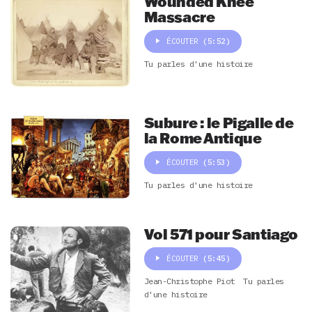
Wounded Knee
Massacre
ÉCOUTER
(5:52)
Tu parles d'une histoire
Subure : le Pigalle de
la Rome Antique
ÉCOUTER
(5:53)
Tu parles d'une histoire
Vol 571 pour Santiago
ÉCOUTER
(5:45)
Jean-Christophe Piot
Tu parles
d'une histoire