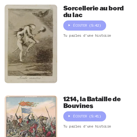
Sorcellerie au bord
du lac
ÉCOUTER
(5:42)
Tu parles d'une histoire
1214, la Bataille de
Bouvines
ÉCOUTER
(5:41)
Tu parles d'une histoire