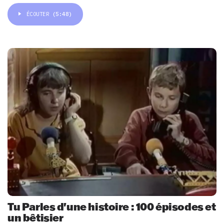
ÉCOUTER
(5:48)
Tu Parles d'une histoire : 100 épisodes et
un bêtisier