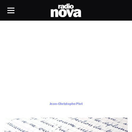
Jean-Christophe Piot
Jean-Christophe Piot