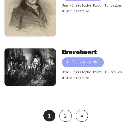
Jean-Christophe Piot
Tu parles
d'une histoire
Braveheart
ÉCOUTER
(5:26)
Jean-Christophe Piot
Tu parles
d'une histoire
1
2
»