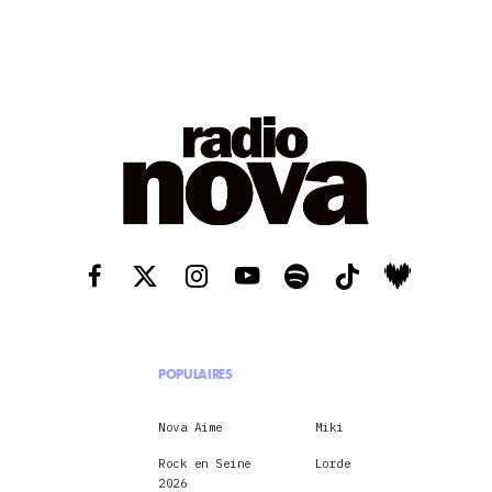
POPULAIRES
Nova Aime
Miki
Rock en Seine
Lorde
2026