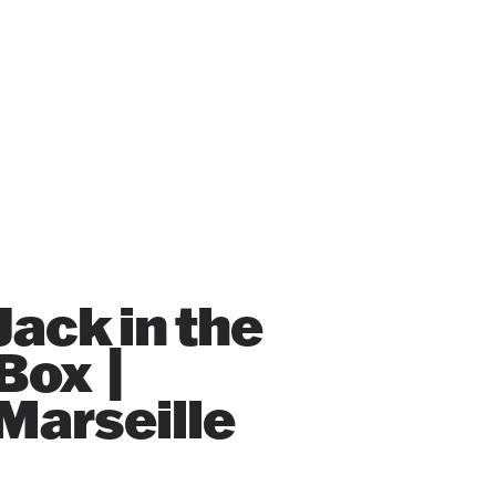
Jack in the
Box |
Marseille