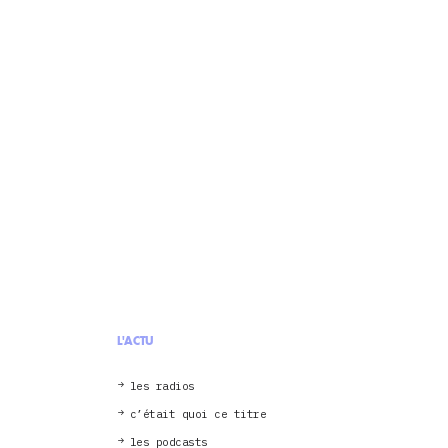
L'ACTU
les radios
c’était quoi ce titre
les podcasts