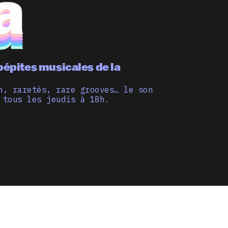
pépites musicales de la
n, raretés, rare grooves… le son
 tous les jeudis à 18h.