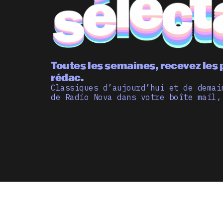
Toutes les semaines, recevez les 
rédac.
Classiques d’aujourd’hui et de demai
de Radio Nova dans votre boîte mail,