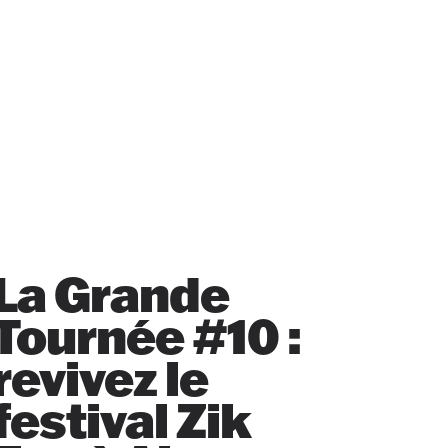
La Grande
Tournée #10 :
revivez le
festival Zik