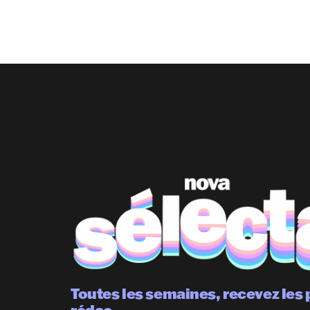
Toutes les semaines, recevez les 
rédac.