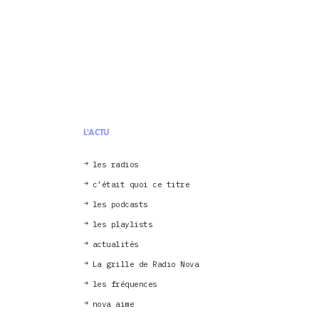
L'ACTU
les radios
c’était quoi ce titre
les podcasts
les playlists
actualités
La grille de Radio Nova
les fréquences
nova aime