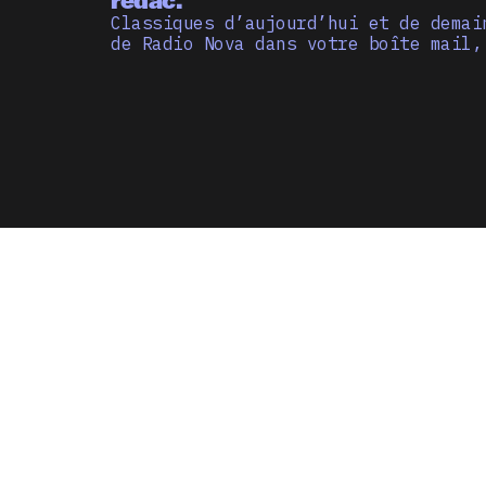
Classiques d’aujourd’hui et de demai
de Radio Nova dans votre boîte mail,