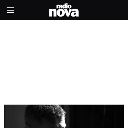
Heist Recordings