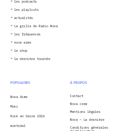
les podcasts
les playlists
actualités
La grille de Radio Nova
les fréquences
nova aime
le shop
la dernière tournée
POPULAIRES
À PROPOS
Contact
Nova Aime
Nova crew
Miki
Mentions légales
Rock en Seine 2026
Nova – La dernière
montréal
Conditions générales
d’utilisation