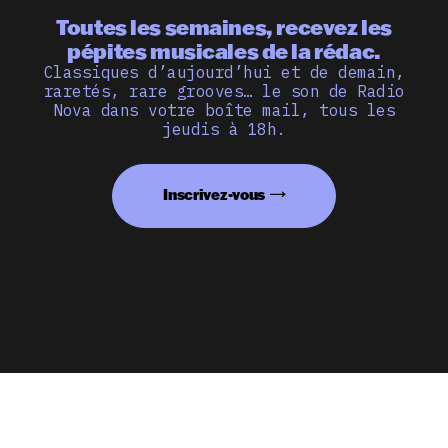
Toutes les semaines, recevez les
pépites musicales de la rédac.
Classiques d’aujourd’hui et de demain,
raretés, rare grooves… le son de Radio
Nova dans votre boîte mail, tous les
jeudis à 18h.
Inscrivez-vous