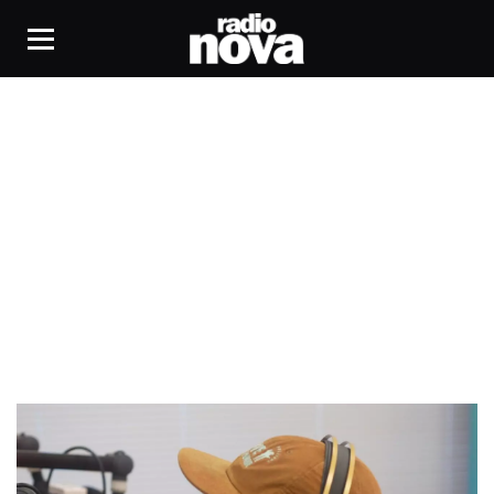
Groove d’Automne Festival