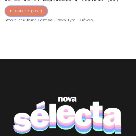
ÉCOUTER
(9:25)
Groove d'Automne Festival
Nova Lyon
Trévoux