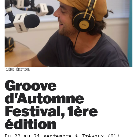
1ÈRE ÉDITION
Groove
d'Automne
Festival, 1ère
édition
Du 22 au 24 septembre à Trévoux (01)