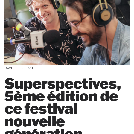
CAMILLE RHONAT
Superspectives,
5ème édition de
ce festival
nouvelle
génération