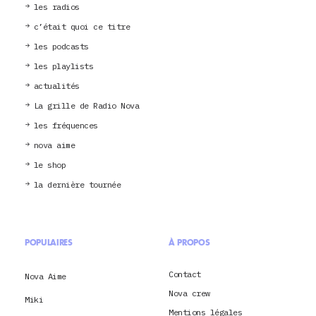
les radios
c’était quoi ce titre
les podcasts
les playlists
actualités
La grille de Radio Nova
les fréquences
nova aime
le shop
la dernière tournée
POPULAIRES
À PROPOS
Contact
Nova Aime
Nova crew
Miki
Mentions légales