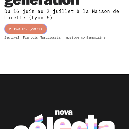
Du 16 juin au 2 juillet à la Maison de
Lorette (Lyon 5)
ÉCOUTER
(20:01)
festival
François Mardirossian
musique contemporaine