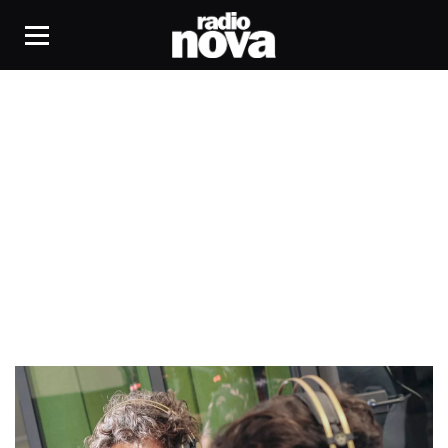
François Mardirossian