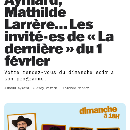
Mathilde
Larrère… Les
invité·es de « La
dernière » du 1
février
Votre rendez-vous du dimanche soir a
son programme.
Arnaud Aymard
Audrey Vernon
Florence Mendez