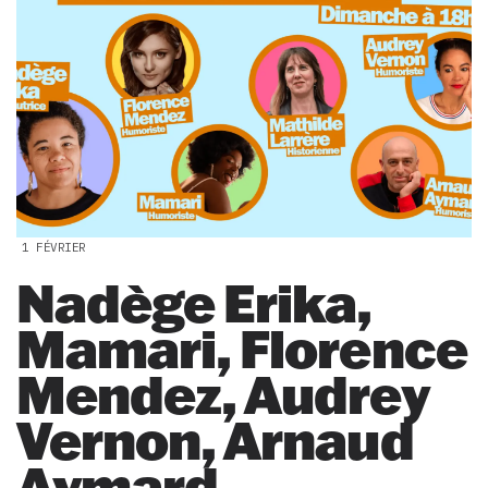
1 FÉVRIER
Nadège Erika,
Mamari, Florence
Mendez, Audrey
Vernon, Arnaud
Aymard,