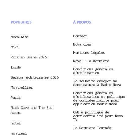
POPULAIRES
À PROPOS
Contact
Nova Aime
Nova crew
Miki
Mentions légales
Rock en Seine 2026
Nova – La dernière
Lorde
Conditions générales
d’utilisation
Saison méditerranée 2026
Je souhaite envoyer ma
candidature à Radio Nova
Montpellier
Conditions générales
d’utilisation et politique
Paris
de confidentialité pour
application Radio Nova
Nick Cave and The Bad
CGU & politique de
Seeds
confidentialité pour Nova
TV
hôtel
La Dernière Tournée
montréal