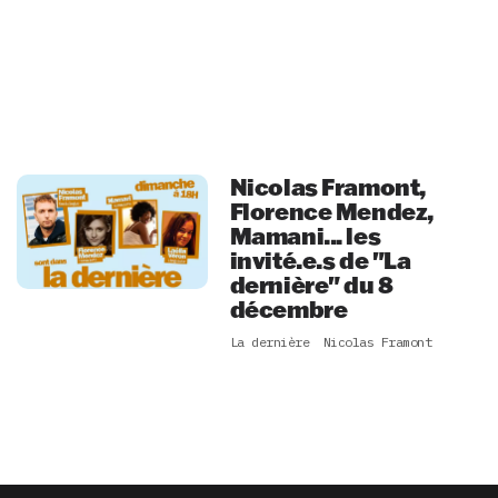
Nicolas Framont,
Florence Mendez,
Mamani... les
invité.e.s de "La
dernière" du 8
décembre
La dernière
Nicolas Framont