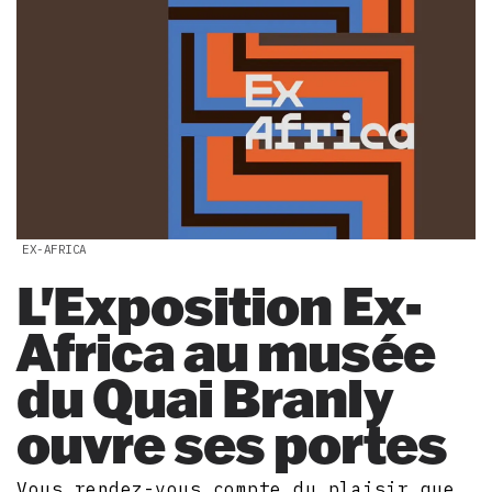
EX-AFRICA
L'Exposition Ex-
Africa au musée
du Quai Branly
ouvre ses portes
Vous rendez-vous compte du plaisir que