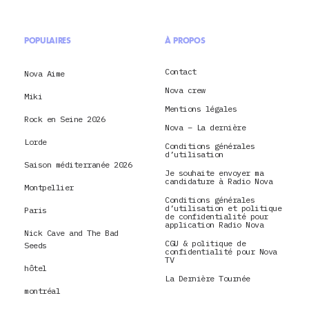
POPULAIRES
À PROPOS
Contact
Nova Aime
Nova crew
Miki
Mentions légales
Rock en Seine 2026
Nova – La dernière
Lorde
Conditions générales
d’utilisation
Saison méditerranée 2026
Je souhaite envoyer ma
candidature à Radio Nova
Montpellier
Conditions générales
d’utilisation et politique
Paris
de confidentialité pour
application Radio Nova
Nick Cave and The Bad
CGU & politique de
Seeds
confidentialité pour Nova
TV
hôtel
La Dernière Tournée
montréal