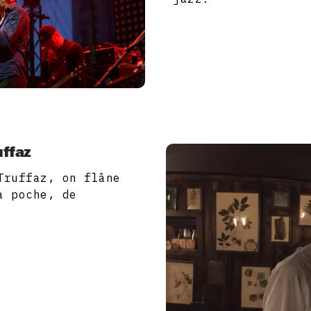
uffaz
Truffaz, on flâne
a poche, de