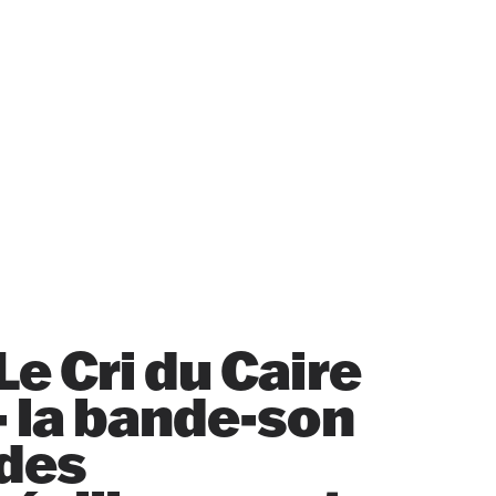
Le Cri du Caire
- la bande-son
des