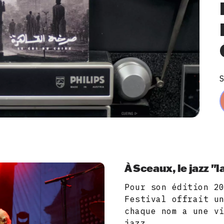
À Sceaux, le jazz "
Pour son édition 2
Festival offrait u
chaque nom a une v
jazz.