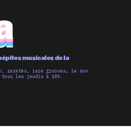
pépites musicales de la
n, raretés, rare grooves… le son
 tous les jeudis à 18h.