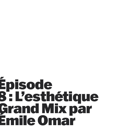
Épisode
8 : L’esthétique
Grand Mix par
Émile Omar