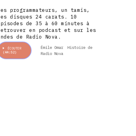
Des programmateurs, un tamis,
des disques 24 carats. 10
épisodes de 35 à 60 minutes à
retrouver en podcast et sur les
ondes de Radio Nova.
Émile Omar
Histoire de
ÉCOUTER
(44:52)
Radio Nova