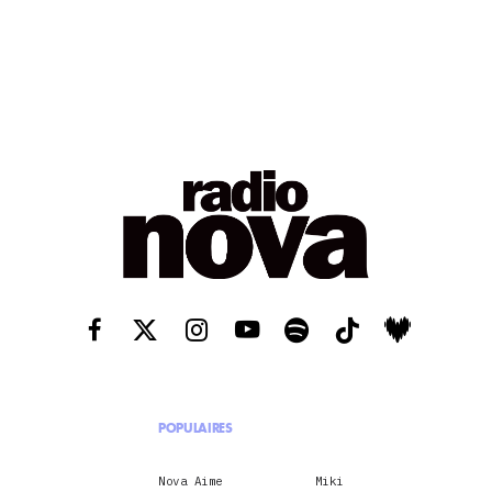
POPULAIRES
Nova Aime
Miki