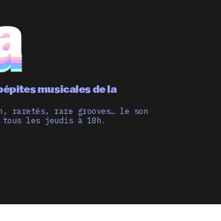
pépites musicales de la
n, raretés, rare grooves… le son
 tous les jeudis à 18h.