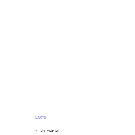
L'ACTU
les radios