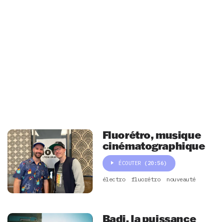
Fluorétro, musique
cinématographique
ÉCOUTER
(20:56)
électro
fluorétro
nouveauté
Badi, la puissance