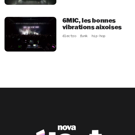
6MIC, les bonnes
vibrations aixoises
électro
funk
hip-hop