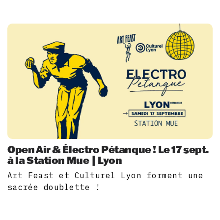
Open Air & Électro Pétanque ! Le 17 sept.
à la Station Mue | Lyon
Art Feast et Culturel Lyon forment une
sacrée doublette !