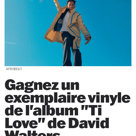
AFROBEAT
Gagnez un
exemplaire vinyle
de l'album "Ti
Love" de David
Walters.