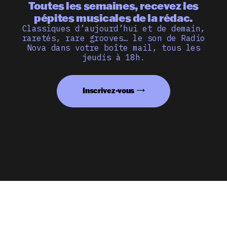
Toutes les semaines, recevez les
pépites musicales de la rédac.
Classiques d’aujourd’hui et de demain,
raretés, rare grooves… le son de Radio
Nova dans votre boîte mail, tous les
jeudis à 18h.
Inscrivez-vous