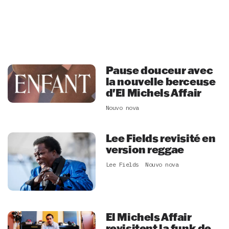
Pause douceur avec
la nouvelle berceuse
d'El Michels Affair
Nouvo nova
Lee Fields revisité en
version reggae
Lee Fields
Nouvo nova
El Michels Affair
revisitent la funk de