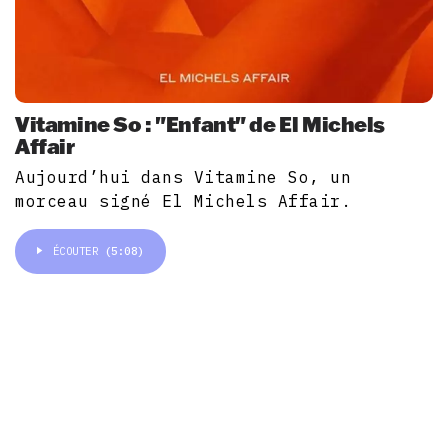
Vitamine So : "Enfant" de El Michels
Affair
Aujourd’hui dans Vitamine So, un
morceau signé El Michels Affair.
ÉCOUTER
(5:08)