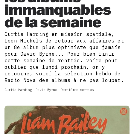
immanquables
de la semaine
Curtis Harding en mission spatiale,
Leon Michels de retour aux affaires et
un 8e album plus optimiste que jamais
pour David Byrne... Pour bien finir
cette semaine de rentrée, voire pour
oublier que lundi prochain, on y
retourne, voici la sélection hebdo de
Radio Nova des albums à ne pas louper.
Curtis Harding
David Byrne
Dernières sorties