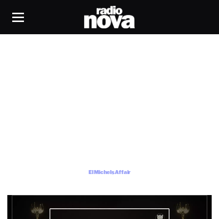
El Michels Affair
El Michels Affair