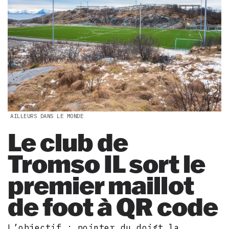
AILLEURS DANS LE MONDE
Le club de
Tromso IL sort le
premier maillot
de foot à QR code
L’objectif : pointer du doigt la