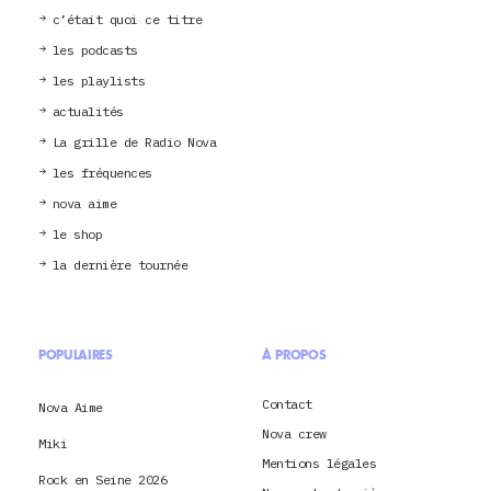
c’était quoi ce titre
les podcasts
les playlists
actualités
La grille de Radio Nova
les fréquences
nova aime
le shop
la dernière tournée
POPULAIRES
À PROPOS
Contact
Nova Aime
Nova crew
Miki
Mentions légales
Rock en Seine 2026