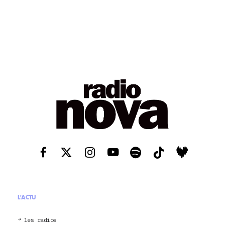
L'ACTU
les radios