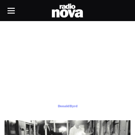
Donald Byrd
Donald Byrd