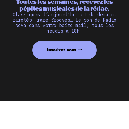
Toutes les semaines, recevez les
pépites musicales de la rédac.
Classiques d’aujourd’hui et de demain,
raretés, rare grooves… le son de Radio
Nova dans votre boîte mail, tous les
jeudis à 18h.
Inscrivez-vous