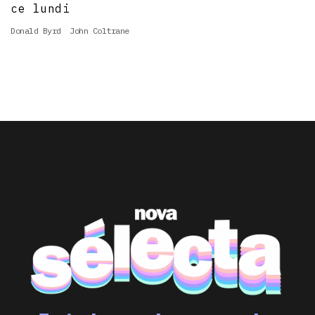
ce lundi
Donald Byrd
John Coltrane