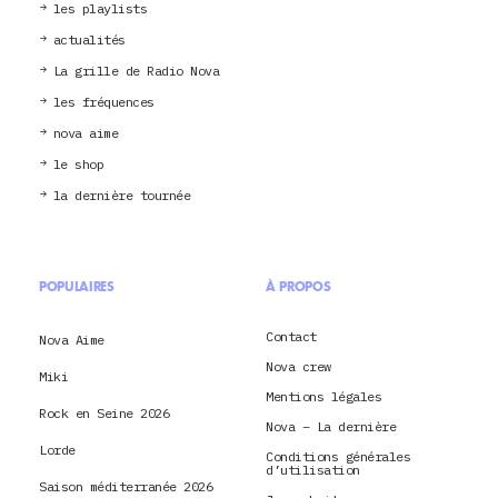
les playlists
actualités
La grille de Radio Nova
les fréquences
nova aime
le shop
la dernière tournée
POPULAIRES
À PROPOS
Contact
Nova Aime
Nova crew
Miki
Mentions légales
Rock en Seine 2026
Nova – La dernière
Lorde
Conditions générales
d’utilisation
Saison méditerranée 2026