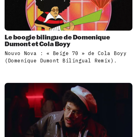
Le boogie bilingue de Domenique
Dumont et Cola Boyy
Nouvo Nova : « Beige 70 » de Cola Boyy
(Domenique Dumont Bilingual Remix).