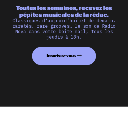
Toutes les semaines, recevez les
pépites musicales de la rédac.
Classiques d’aujourd’hui et de demain,
raretés, rare grooves… le son de Radio
Nova dans votre boîte mail, tous les
jeudis à 18h.
Inscrivez-vous