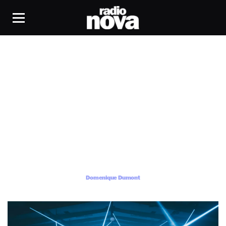
Domenique Dumont
Domenique Dumont