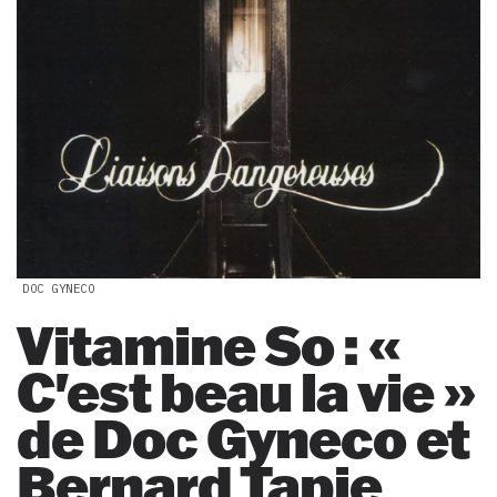
DOC GYNECO
Vitamine So : «
C'est beau la vie »
de Doc Gyneco et
Bernard Tapie