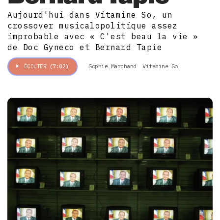
Aujourd'hui dans Vitamine So, un
crossover musicalopolitique assez
improbable avec « C'est beau la vie »
de Doc Gyneco et Bernard Tapie
Sophie Marchand
Vitamine So
ÉCOUTER
(7:02)