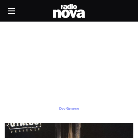
Doc Gyneco
Doc Gyneco