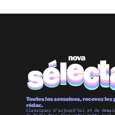
Toutes les semaines, recevez les 
rédac.
Classiques d’aujourd’hui et de demai