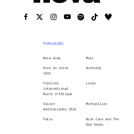
POPULAIRES
Nova Aime
Miki
Rock en Seine
montréal
2026
Festival
Lorde
international
Nuits d’Afrique
Saison
Montpellier
méditerranée 2026
Paris
Nick Cave and The
Bad Seeds