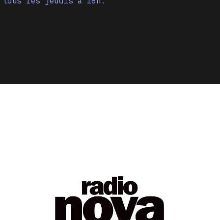
 tous les jeudis à 18h.