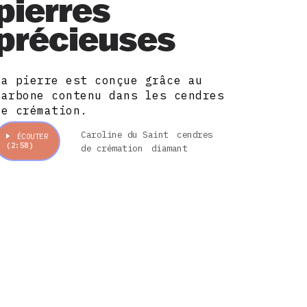
pierres
précieuses
La pierre est conçue grâce au
carbone contenu dans les cendres
de crémation.
Caroline du Saint
cendres
ÉCOUTER
(2:58)
de crémation
diamant