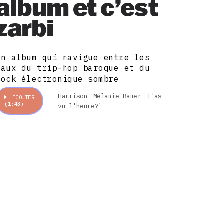
album et c’est
zarbi
Un album qui navigue entre les
eaux du trip-hop baroque et du
rock électronique sombre
Harrison
Mélanie Bauer
T'as
ÉCOUTER
(1:43)
vu l'heure?`