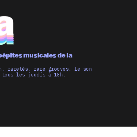
pépites musicales de la
n, raretés, rare grooves… le son
 tous les jeudis à 18h.