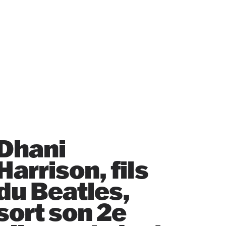
Dhani
Harrison, fils
du Beatles,
sort son 2e