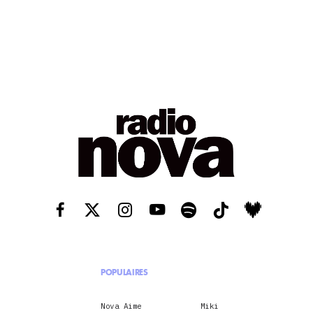
POPULAIRES
Nova Aime
Miki