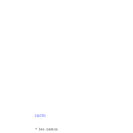
L'ACTU
les radios