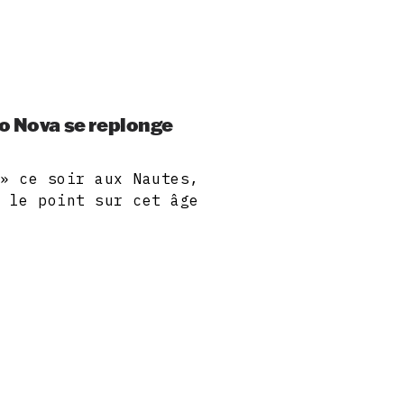
o Nova se replonge
 » ce soir aux Nautes,
t le point sur cet âge