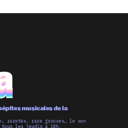
pépites musicales de la
n, raretés, rare grooves… le son
 tous les jeudis à 18h.