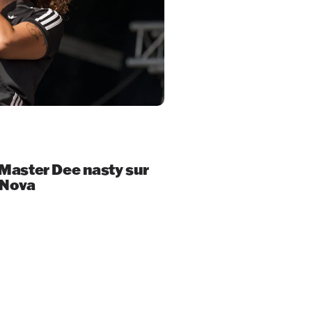
d Master Dee nasty sur
 Nova