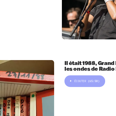
Il était 1988, Gran
les ondes de Radio
ÉCOUTER
(65:58)