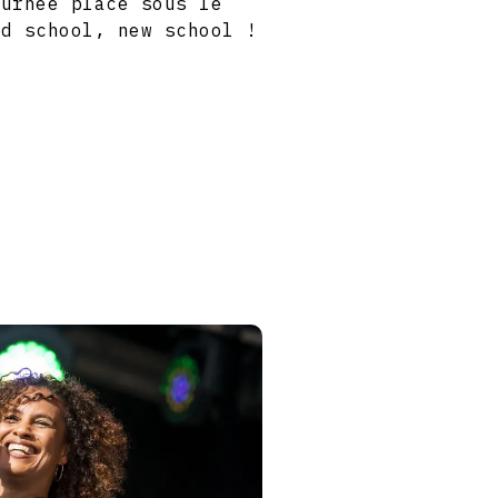
ournée place sous le
ld school, new school !