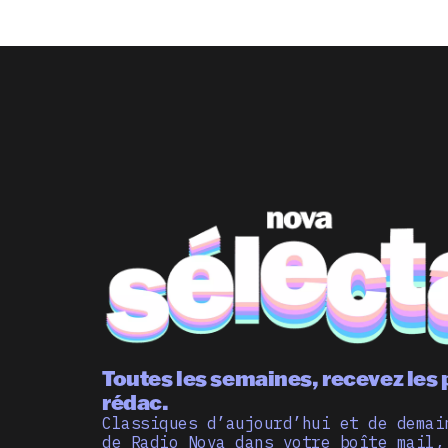
Toutes les semaines, recevez les 
rédac.
Classiques d’aujourd’hui et de demai
de Radio Nova dans votre boîte mail,