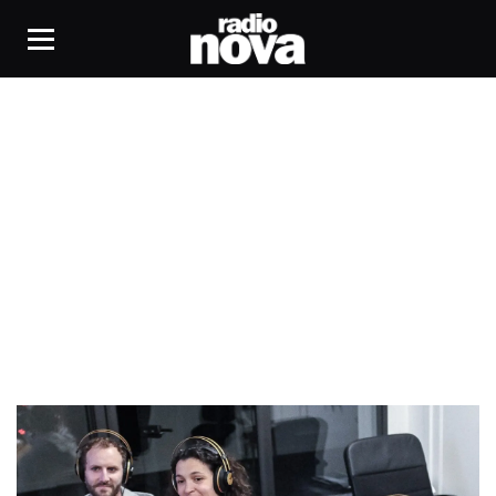
danser dans la rue