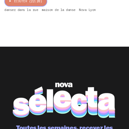
ÉCOUTER
(22:20)
danser dans la rue
maison de la danse
Nova Lyon
Toutes les semaines, recevez les