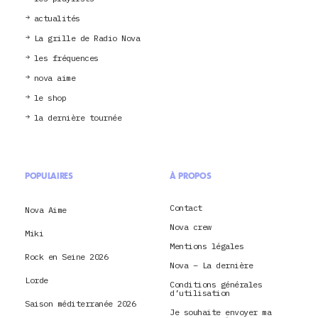
actualités
La grille de Radio Nova
les fréquences
nova aime
le shop
la dernière tournée
POPULAIRES
À PROPOS
Contact
Nova Aime
Nova crew
Miki
Mentions légales
Rock en Seine 2026
Nova – La dernière
Lorde
Conditions générales
d’utilisation
Saison méditerranée 2026
Je souhaite envoyer ma