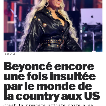
BEYONCE
Beyoncé encore
une fois insultée
par le monde de
la country aux US
C’est la première artiste noire à se