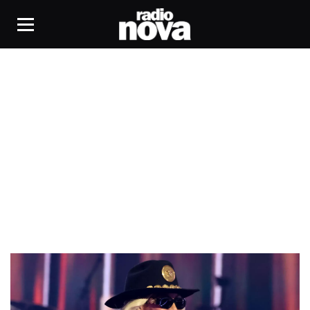
Cowboy Carter