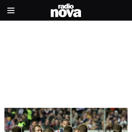
Coupe du Monde de rugby