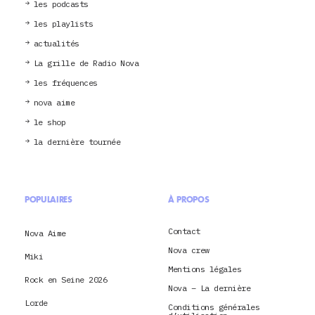
les podcasts
les playlists
actualités
La grille de Radio Nova
les fréquences
nova aime
le shop
la dernière tournée
POPULAIRES
À PROPOS
Contact
Nova Aime
Nova crew
Miki
Mentions légales
Rock en Seine 2026
Nova – La dernière
Lorde
Conditions générales