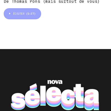
De Thomas Pons (mais surtout de vous)
ÉCOUTER
(5:37)