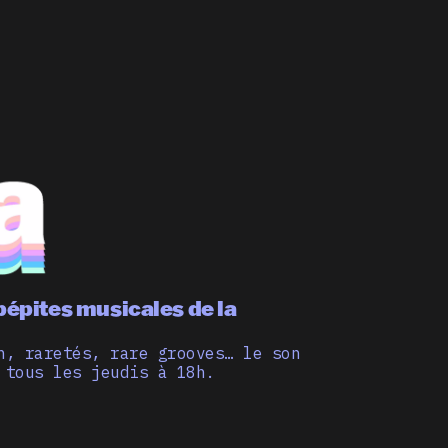
pépites musicales de la
n, raretés, rare grooves… le son
 tous les jeudis à 18h.