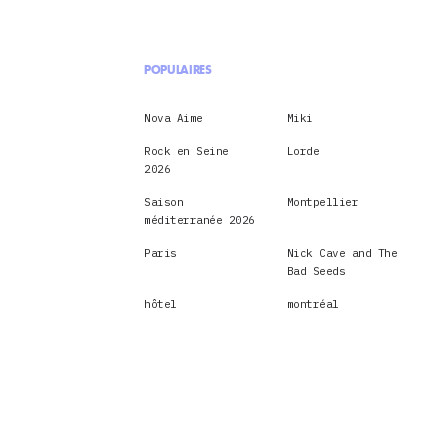
POPULAIRES
Nova Aime
Miki
Rock en Seine
Lorde
2026
Saison
Montpellier
méditerranée 2026
Paris
Nick Cave and The
Bad Seeds
hôtel
montréal