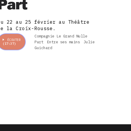
Part
Du 22 au 25 février au Théâtre
de la Croix-Rousse.
Compagnie Le Grand Nulle
ÉCOUTER
Part
Entre ses mains
Julie
(17:37)
Guichard