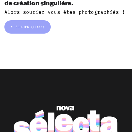
de création singulière.
Alors souriez vous êtes photographiés !
ÉCOUTER
(11:36)