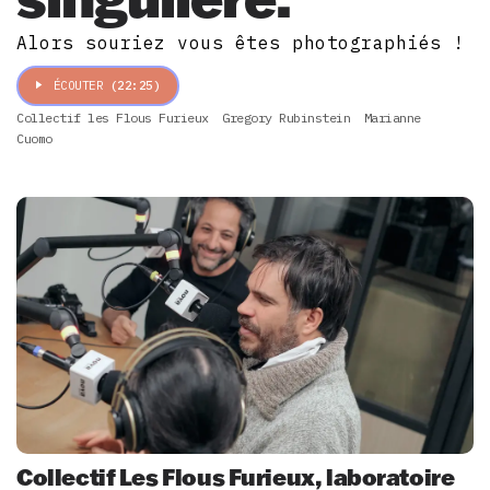
Alors souriez vous êtes photographiés !
ÉCOUTER
(22:25)
Collectif les Flous Furieux
Gregory Rubinstein
Marianne
Cuomo
Collectif Les Flous Furieux, laboratoire