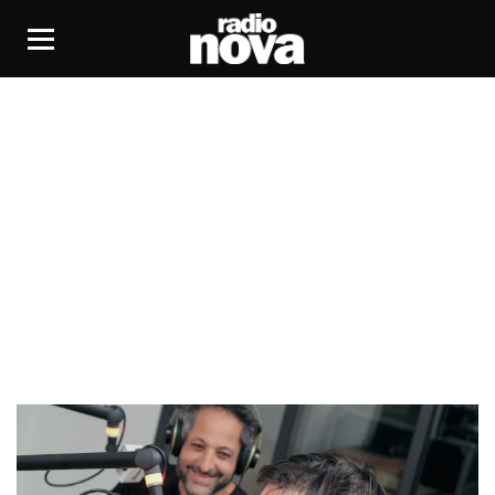
Collectif les Flous Furieux