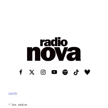
L'ACTU
les radios