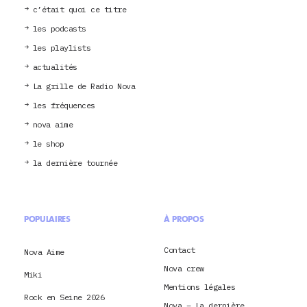
c’était quoi ce titre
les podcasts
les playlists
actualités
La grille de Radio Nova
les fréquences
nova aime
le shop
la dernière tournée
POPULAIRES
À PROPOS
Contact
Nova Aime
Nova crew
Miki
Mentions légales
Rock en Seine 2026
Nova – La dernière