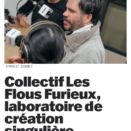
AYMERIC BONNET
Collectif Les
Flous Furieux,
laboratoire de
création
singulière.