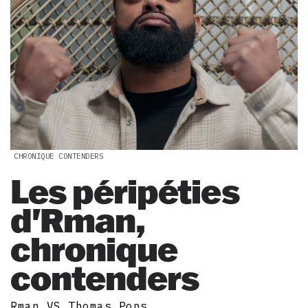
CHRONIQUE CONTENDERS
Les péripéties
d'Rman,
chronique
contenders
Rman VS Thomas Pons.