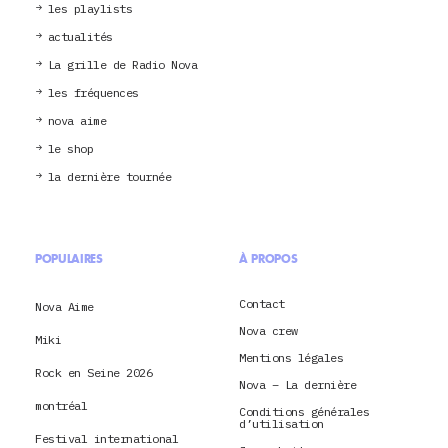
les playlists
actualités
La grille de Radio Nova
les fréquences
nova aime
le shop
la dernière tournée
POPULAIRES
À PROPOS
Contact
Nova Aime
Nova crew
Miki
Mentions légales
Rock en Seine 2026
Nova – La dernière
montréal
Conditions générales
d’utilisation
Festival international