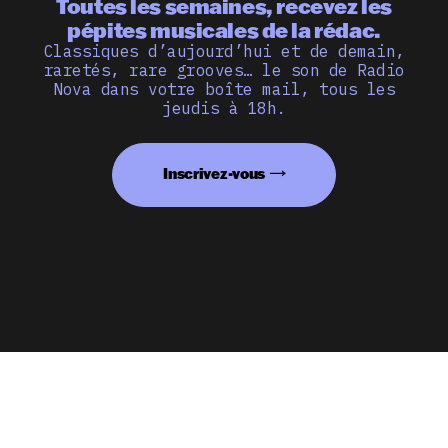
Toutes les semaines, recevez les
pépites musicales de la rédac.
Classiques d’aujourd’hui et de demain,
raretés, rare grooves… le son de Radio
Nova dans votre boîte mail, tous les
jeudis à 18h.
Inscrivez-vous