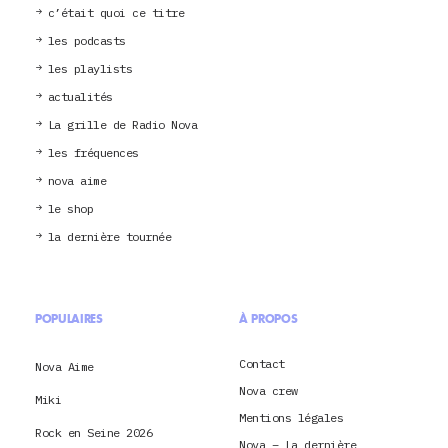
c’était quoi ce titre
les podcasts
les playlists
actualités
La grille de Radio Nova
les fréquences
nova aime
le shop
la dernière tournée
POPULAIRES
À PROPOS
Contact
Nova Aime
Nova crew
Miki
Mentions légales
Rock en Seine 2026
Nova – La dernière