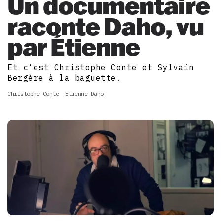
Un documentaire
raconte Daho, vu
par Étienne
Et c’est Christophe Conte et Sylvain
Bergère à la baguette.
Christophe Conte
Etienne Daho