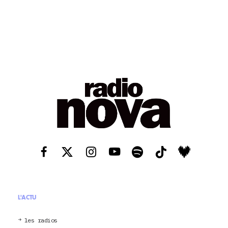
L'ACTU
les radios