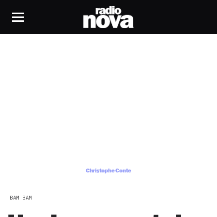
Christophe Conte
Christophe Conte
BAM BAM