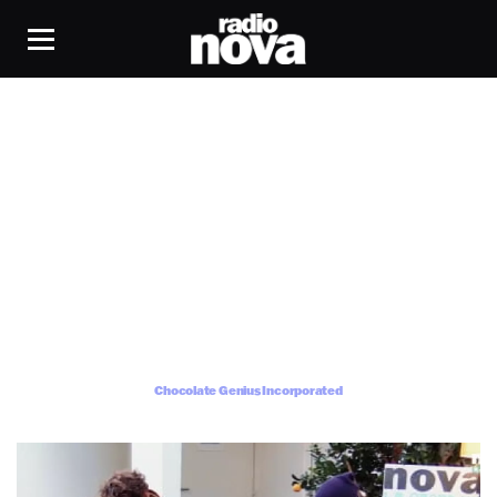
Chocolate Genius Incorporated
Chocolate Genius Incorporated