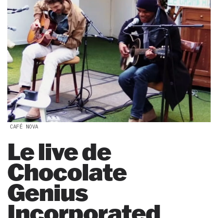
CAFÉ NOVA
Le live de
Chocolate
Genius
Incorporated