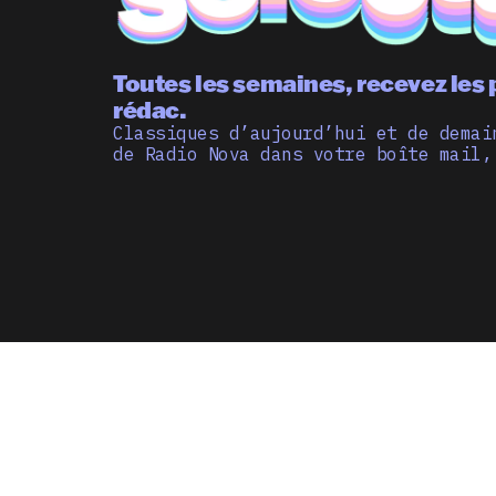
Toutes les semaines, recevez les 
rédac.
Classiques d’aujourd’hui et de demai
de Radio Nova dans votre boîte mail,