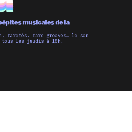
pépites musicales de la
n, raretés, rare grooves… le son
 tous les jeudis à 18h.