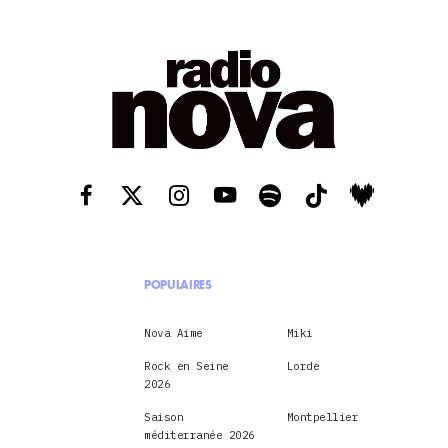
POPULAIRES
Nova Aime
Miki
Rock en Seine
Lorde
2026
Saison
Montpellier
méditerranée 2026