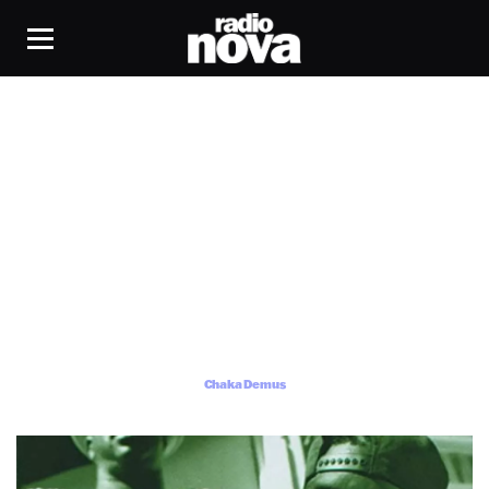
Chaka Demus
Chaka Demus