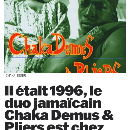
CHAKA DEMUS
Il était 1996, le
duo jamaïcain
Chaka Demus &
Pliers est chez