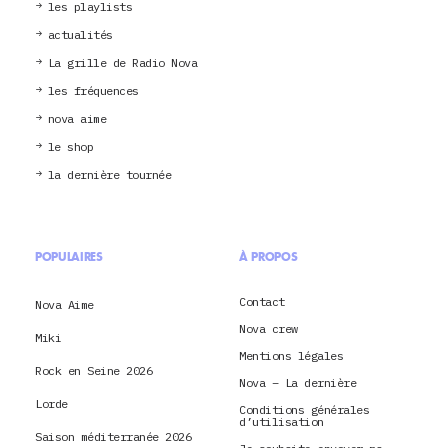
les playlists
actualités
La grille de Radio Nova
les fréquences
nova aime
le shop
la dernière tournée
POPULAIRES
À PROPOS
Contact
Nova Aime
Nova crew
Miki
Mentions légales
Rock en Seine 2026
Nova – La dernière
Lorde
Conditions générales
d’utilisation
Saison méditerranée 2026