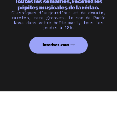
Toutes les semaines, recevez les
pépites musicales de la rédac.
Classiques d’aujourd’hui et de demain,
raretés, rare grooves… le son de Radio
Nova dans votre boîte mail, tous les
jeudis à 18h.
Inscrivez-vous