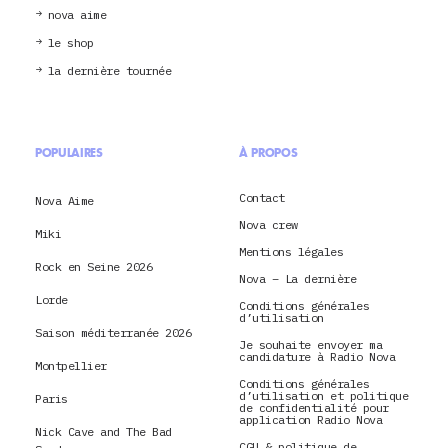
nova aime
le shop
la dernière tournée
POPULAIRES
À PROPOS
Contact
Nova Aime
Nova crew
Miki
Mentions légales
Rock en Seine 2026
Nova – La dernière
Lorde
Conditions générales
d’utilisation
Saison méditerranée 2026
Je souhaite envoyer ma
candidature à Radio Nova
Montpellier
Conditions générales
d’utilisation et politique
Paris
de confidentialité pour
application Radio Nova
Nick Cave and The Bad
CGU & politique de