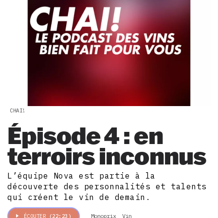
CHAI!
Épisode 4 : en
terroirs inconnus
L’équipe Nova est partie à la
découverte des personnalités et talents
qui créent le vin de demain.
Monoprix
Vin
ÉCOUTER
(22:23)