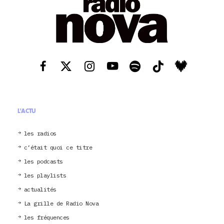
L'ACTU
les radios
c’était quoi ce titre
les podcasts
les playlists
actualités
La grille de Radio Nova
les fréquences