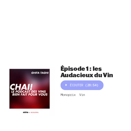
Épisode 1 : les
Audacieux du Vin
ÉCOUTER
(28:54)
Monoprix
Vin