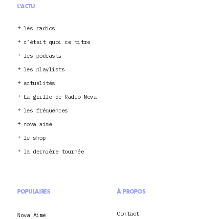
L'ACTU
les radios
c’était quoi ce titre
les podcasts
les playlists
actualités
La grille de Radio Nova
les fréquences
nova aime
le shop
la dernière tournée
POPULAIRES
À PROPOS
Contact
Nova Aime