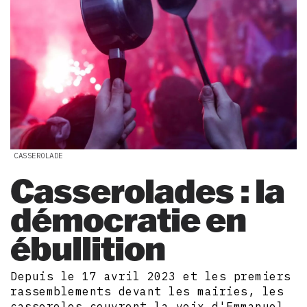
CASSEROLADE
Casserolades : la
démocratie en
ébullition
Depuis le 17 avril 2023 et les premiers
rassemblements devant les mairies, les
casseroles couvrent la voix d'Emmanuel