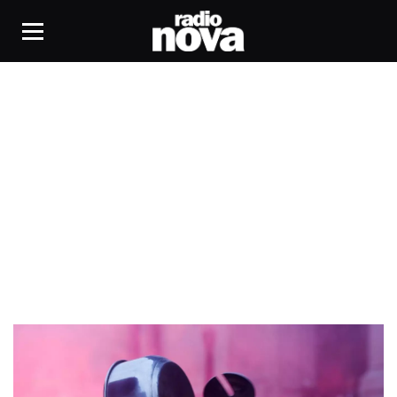
Casserolade