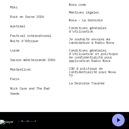
Nova crew
Miki
Mentions légales
Rock en Seine 2026
Nova – La dernière
montréal
Conditions générales
d’utilisation
Festival international
Je souhaite envoyer ma
Nuits d’Afrique
candidature à Radio Nova
Lorde
Conditions générales
d’utilisation et politique
de confidentialité pour
Saison méditerranée 2026
application Radio Nova
CGU & politique de
Montpellier
confidentialité pour Nova
TV
Paris
La Dernière Tournée
Nick Cave and The Bad
Seeds
En direct
Accueil
Recherche