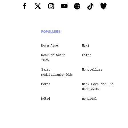
POPULAIRES
Nova Aime
Miki
Rock en Seine
Lorde
2026
Saison
Montpellier
méditerranée 2026
Paris
Nick Cave and The
Bad Seeds
hôtel
montréal