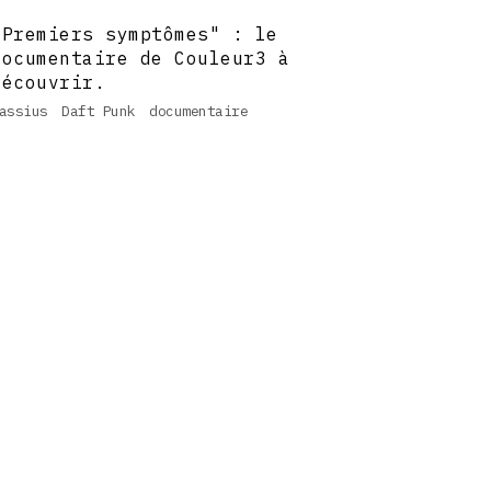
"Premiers symptômes" : le
documentaire de Couleur3 à
découvrir.
assius
Daft Punk
documentaire