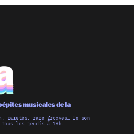
pépites musicales de la
n, raretés, rare grooves… le son
 tous les jeudis à 18h.