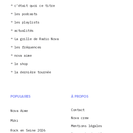
c’était quoi ce titre
les podcasts
les playlists
actualités
La grille de Radio Nova
les fréquences
nova aime
le shop
la dernière tournée
POPULAIRES
À PROPOS
Contact
Nova Aime
Nova crew
Miki
Mentions légales
Rock en Seine 2026