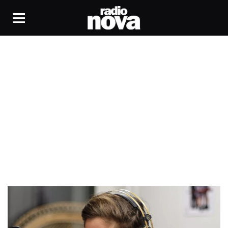
Carré 30