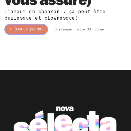
L'amour en chanson , ça peut être
burlesque et clownesque!
Burlesque
Carré 30
Clown
ÉCOUTER
(19:39)