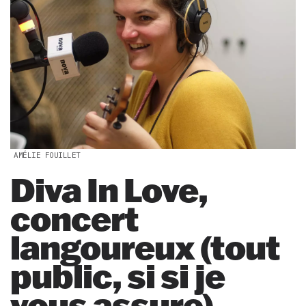
AMÉLIE FOUILLET
Diva In Love,
concert
langoureux (tout
public, si si je
vous assure)