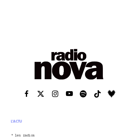
L'ACTU
les radios