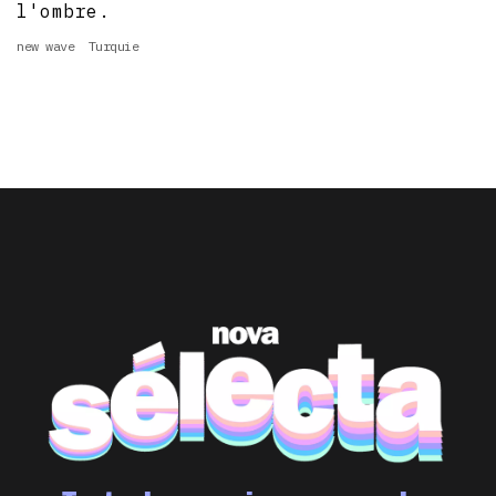
l'ombre.
new wave
Turquie