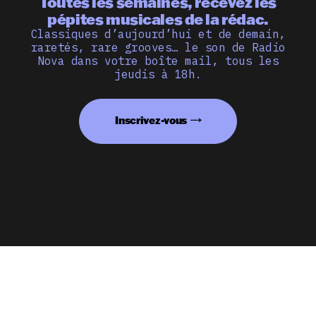
Toutes les semaines, recevez les
pépites musicales de la rédac.
Classiques d’aujourd’hui et de demain,
raretés, rare grooves… le son de Radio
Nova dans votre boîte mail, tous les
jeudis à 18h.
Inscrivez-vous