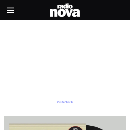
Café Türk
Café Türk