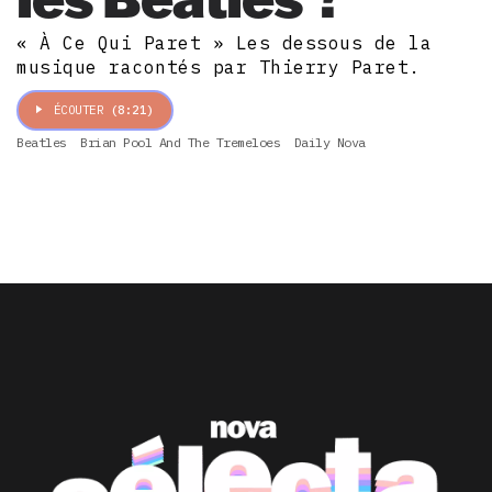
« À Ce Qui Paret » Les dessous de la
musique racontés par Thierry Paret.
ÉCOUTER
(8:21)
Beatles
Brian Pool And The Tremeloes
Daily Nova