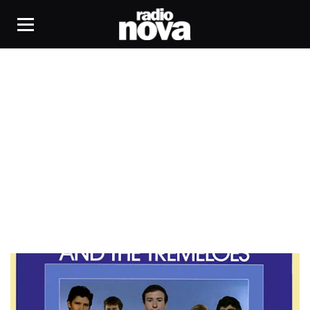
Brian Pool And The Tremeloes