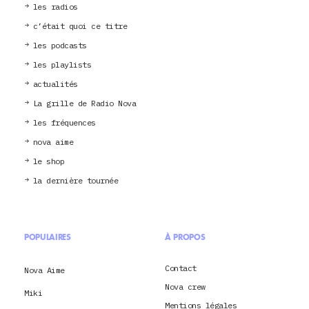
les radios
c’était quoi ce titre
les podcasts
les playlists
actualités
La grille de Radio Nova
les fréquences
nova aime
le shop
la dernière tournée
POPULAIRES
À PROPOS
Contact
Nova Aime
Nova crew
Miki
Mentions légales