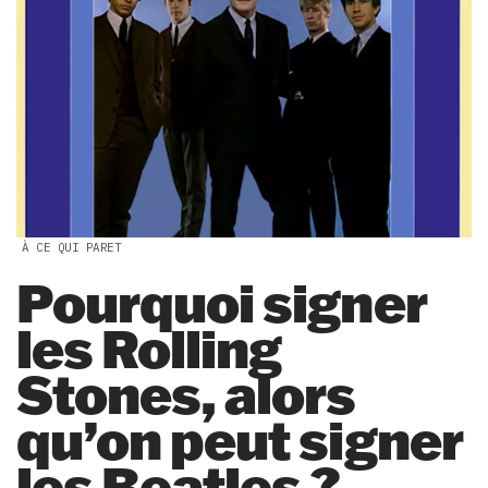
À CE QUI PARET
Pourquoi signer
les Rolling
Stones, alors
qu’on peut signer
les Beatles ?