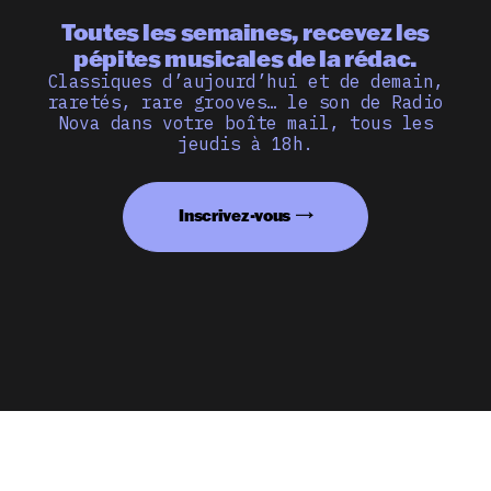
Toutes les semaines, recevez les
pépites musicales de la rédac.
Classiques d’aujourd’hui et de demain,
raretés, rare grooves… le son de Radio
Nova dans votre boîte mail, tous les
jeudis à 18h.
Inscrivez-vous