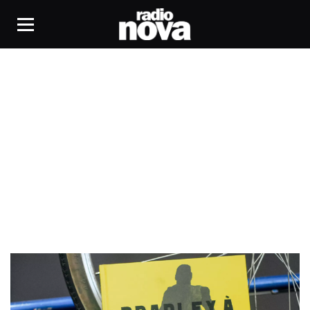
Bradley à Bradley