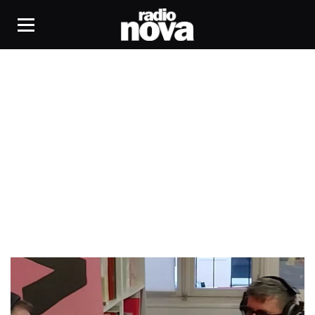
BD à Bastia