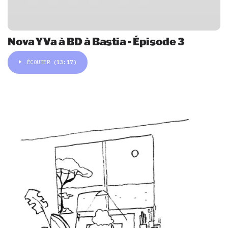
Nova Y Va à BD à Bastia - Épisode 3
ÉCOUTER
(13:17)