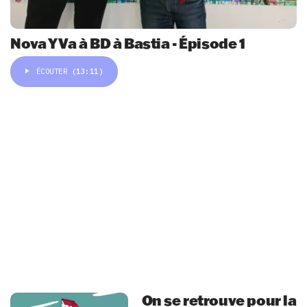
Nova Y Va à BD à Bastia - Épisode 1
ÉCOUTER
(13:11)
On se retrouve pour la