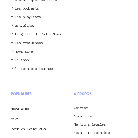
les podcasts
les playlists
actualités
La grille de Radio Nova
les fréquences
nova aime
le shop
la dernière tournée
POPULAIRES
À PROPOS
Contact
Nova Aime
Nova crew
Miki
Mentions légales
Rock en Seine 2026
Nova – La dernière