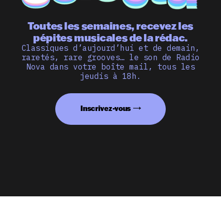
Toutes les semaines, recevez les
pépites musicales de la rédac.
Classiques d’aujourd’hui et de demain,
raretés, rare grooves… le son de Radio
Nova dans votre boîte mail, tous les
jeudis à 18h.
Inscrivez-vous