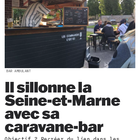
BAR AMBULANT
Il sillonne la
Seine-et-Marne
avec sa
caravane-bar
Objectif ? Recréer du lien dans les